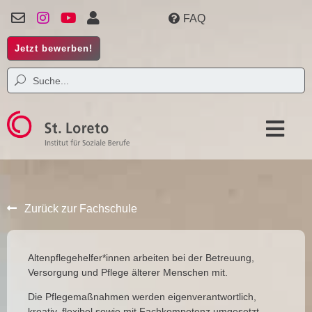
FAQ
Jetzt bewerben!
Zurück zur Fachschule
Altenpflegehelfer*innen arbeiten bei der Betreuung,
Versorgung und Pflege älterer Menschen mit.
D
ie Pflegemaßnahmen werden eigenverantwortlich,
kreativ, flexibel sowie mit Fachkompetenz umgesetzt.