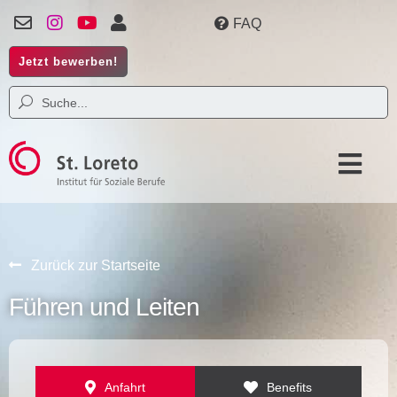
FAQ
Jetzt bewerben!
Zurück zur Startseite
Führen und Leiten
Anfahrt
Benefits