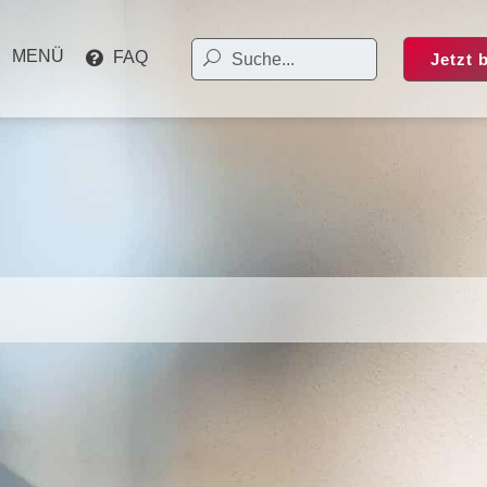
MENÜ
FAQ
Jetzt 