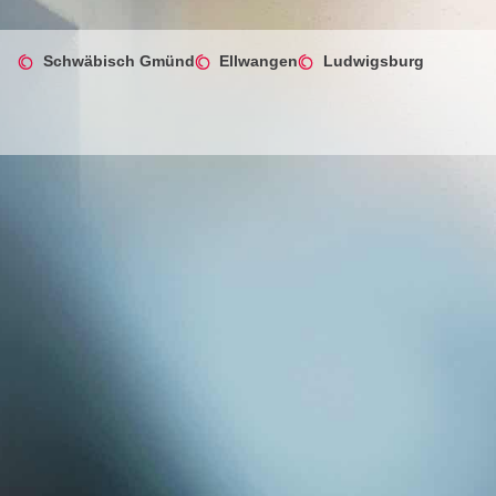
Schwäbisch Gmünd
Ellwangen
Ludwigsburg