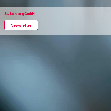
St. Loreto gGmbH
Newsletter