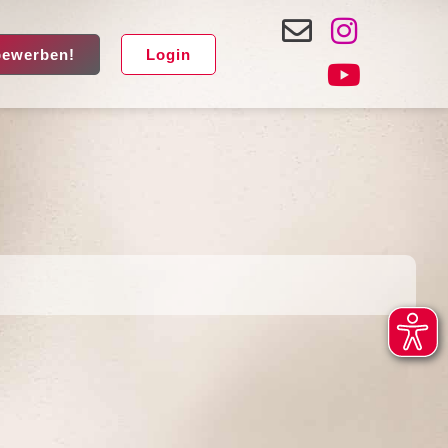
bewerben!
Login