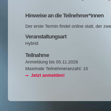
Hinweise an die Teilnehmer*innen
Der ers­te Ter­min fin­det online statt, der z
Veranstaltungsart
Hybrid
Teilnahme
Anmeldung bis
05.11.2026
Maximale Teilnehmeranzahl: 15
Jetzt anmelden!