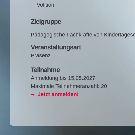
Volition
Zielgruppe
Päd­ago­gi­sche Fach­kräf­te von Kindertages
Veranstaltungsart
Präsenz
Teilnahme
Anmeldung bis
15.05.2027
Maximale Teilnehmeranzahl: 20
Jetzt anmelden!