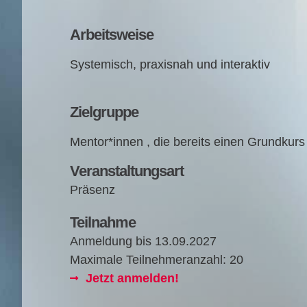
Arbeitsweise
Sys­te­misch, pra­xis­nah und interaktiv
Zielgruppe
Mentor*innen , die bereits einen Grund­kurs
Veranstaltungsart
Präsenz
Teilnahme
Anmeldung bis
13.09.2027
Maximale Teilnehmeranzahl: 20
Jetzt anmelden!