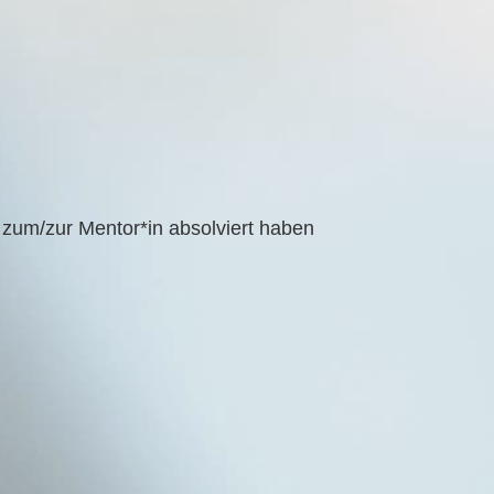
 zum/zur Mentor*in absol­viert haben